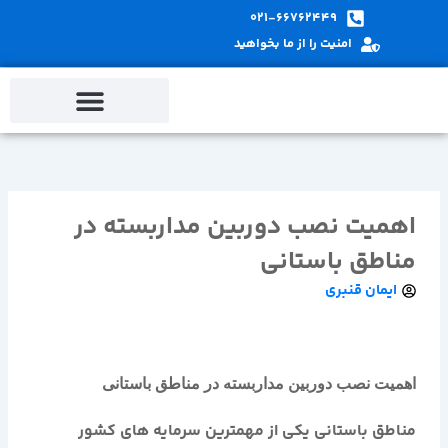
پ
021-66762449
ب
امنیت را از ما بخواهید
م
اهمیت نصب دوربین مداربسته در
مناطق باستانی
ایمان قنبری
اهمیت نصب دوربین مداربسته در مناطق باستانی
مناطق باستانی یکی از مهمترین سرمایه های کشور