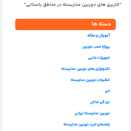
“
کاربری های دوربین مداربسته در مناطق باستانی
“
دسته ها
آموزش و مقاله
پروژه نصب دوربین
تجهیزات جانبی
تکنولوژی های دوربین مداربسته
تنظیمات دوربین مداربسته
خبر
دزدگیر اماکن
دوربین مداربسته ایرانی
راهنمای خرید دوربین مداربسته