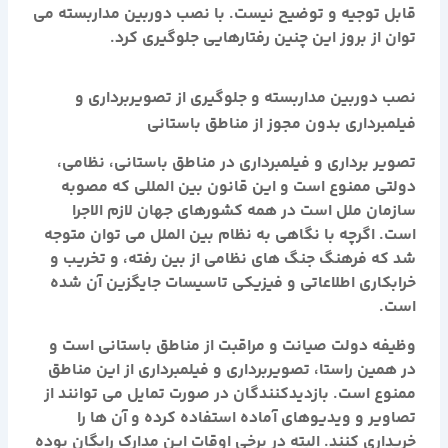
قابل توجیه و توضیح نیست. با نصب دوربین مداربسته می
توان از بروز این چنین رفتارهایی جلوگیری کرد.
نصب دوربین مداربسته و
جلوگیری از تصویربرداری و
فیلمبرداری بدون مجوز از مناطق باستانی
تصویر برداری و فیلمبرداری در مناطق باستانی، نظامی،
دولتی ممنوع است و این قانون بین المللی که مصوبه
سازمان ملل است در همه کشورهای جهان لازم الاجرا
است. اگرچه با نگاهی به نظام بین الملل می توان متوجه
شد که فرهنگ جنگ های نظامی از بین رفته، و تخریب و
خرابکاری اطلاعاتی و فیزیکی تاسیسات جایگزین آن شده
است.
وظیفه دولت صیانت و مراقبت از مناطق باستانی است و
در همین راستا، تصویربرداری و فیلمبرداری از این مناطق
ممنوع است. بازدیدکنندگان در صورت تمایل می توانند از
تصاویر و ویدیوهای آماده استفاده کرده و آن ها را
خریداری کنند. البته در برخی اوقات این مدارک رایگان بوده