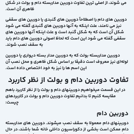
می شوند، از اصلی ترین تفاوت دوربین مداربسته دام و بولت در شکل
ظاهری آن است.
دوربین های دام را اصطلاحاً دوربین های گنبدی یا دوربین های سقفی
نیز می نامند، علت اینکه به آنها دوربین های گنبدی گفته می شود
شکل آن است که به شکل گنبد است و علت اینکه آنها دوربین های
سقفی گفته می شود این است که لحاظ اصولی دوربین های دام باید
به سقف نصب شوند.
دوربین مداربسته بولت که به دوربین مدار بسته دیواری یا دوربین
لوله‌ای نیز معروف است دقیقا بر اساس شکل ظاهری و محل نصب آن
این اسم ها را نیز به خود اختصاص داده است.
تفاوت دوربین دام و بولت از نظر کاربرد
در این قسمت میخواهیم دوربینهای دام و بولت را از نظر کاربرد باهم
مقایسه کنیم تا بدانیم تفاوت دوربین دام و بولت در کاربردهای
چیست:
دوربین دام
دوربینهای دام معمولا به سقف نصب میشوند. دوربین های مداربسته
دام ممکن است بخشی از دکوراسیون داخلی خانه شما باشند، در حال