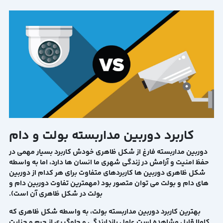
کاربرد دوربین مداربسته بولت و دام
دوربین مداربسته فارغ از شکل ظاهری خودش کاربرد بسیار مهمی در
حفظ امنیت و آرامش در زندگی شهری ما انسان ها دارد، اما به واسطه
شکل ظاهری دوربین ها کاربردهای متفاوت برای هر کدام از دوربین
های دام و بولت می توان متصور بود (مهمترین تفاوت دوربین دام و
بولت در شکل ظاهری آن است).
بهترین کاربرد دوربین مداربسته بولت، به واسطه شکل ظاهری که
کاملا قابل مشاهده است عامل بازدارندگی و جلوگیری از جرم و جنایت