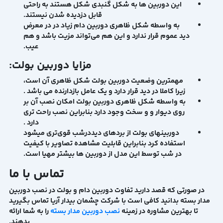
این دوربین ها به شکل گنبدی شکل هستند به راحتی
قابل دزدیده شدن نیستند.
به واسطه شکل ظاهری دوربین دام زیاد در در معرض
دید عموم قرار ندارد و این هم می‌تواند مزیت باشد و هم
عیب.
مزایا دوربین بولت:
مهمترین وضعیت دوربین بولت شکل ظاهری آن است،
زیرا کاملا در دید قرار دارد و یک عامل بازدارنده می باشد .
به واسطه شکل ظاهری دوربین بولت امکان نصب آن بر
روی دیوار و و سخت وجود دارد بنابراین نصب راحت تری
دارد .
دوربینهای بولت از بردهای دیددرشب قوی‌تری میشود
استفاده کرد بنابراین قابلیت مشاهده تصاویر با کیفیت
در شب توسط این مدل از دوربین ها بیشتر مهیا است.
تماس با ما
در صورتی که قصد دارید تفاوت دوربین دام و بولت در نصب دوربین
مدار بسته بدانید کافی است با شرکت چشمان بیدار آریا تماس بگیرید
تا بهترین مشاوره در زمینه
نصب دوربین مدار بسته
را به شما ارائه
بدهند.