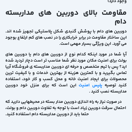
وجود دارد)
مقاومت بالای دوربین های مداربسته
دام
دوربین های دام با پوشش گنبدی شکل پلاستیکی تجهیز شده اند.
این ساختار مقاومت در برابر خرابکاری را در نصب های کم ارتفاع بوجود
می آورد. این ویژگی بسیار مهمی است.
آیا شما در مورد اینکه کدام نوع از دوربین های دام یا دوربین های
بولت برای امنیت مکان مورد نظر شما مناسب تر است دچار تردید شده
اید؟ پس با تیم متخصص و حرفه ای دوربین مداربسته ی فروشگاه آریا
تماس بگیرید و با کمترین هزینه از بهترین خدمات و با کیفیت ترین
محصولات برای ایجاد امنیت خانه و محل کسب و کار خود، استفاده
کنید توصیه
پلیس امنیت
این است که برای منزل خود دوربین
مداربسته نصب کنید .
در صورت نیاز به راه اندازی دوربین مدار بسته در محیطهایی دارید که
احتمال سرقت دوربین زیاد است با توجه به تفاوت دوربین دام و بولت،
حتما باید از دوربین مداربسته دام استفاده کنید.