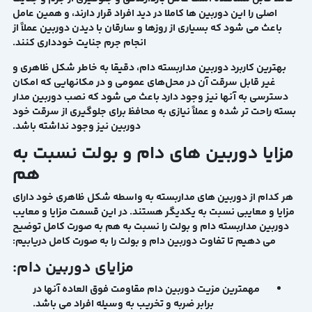
اصلی را این دوربین ها کاملا در دید افراد قرار دارند، و همین عامل
باعث می شود که بسیاری از روزها و سارقان با دیدن دوربین عملاً از
انجام جرم جنایت خودداری کنند.
بهترین کاربرد دوربین مداربسته دام، دقیقا به خاطر شکل ظاهری و
غیر قابل سرقت آن در محل‌های عمومی و در مکانهایی که امکان
دسترسی به آنها نیز وجود دارد باعث می شود که نصب دوربین مدار
بسته راحت تر شده و عملاً نیازی به محافظ برای جلوگیری از سرقت خود
دوربین نیز وجود نداشته باشد.
مزایا دوربین های دام و بولت نسبت به
هم
هر کدام از دوربین های مداربسته به واسطه شکل ظاهری خود دارای
مزایا و معایبی نسبت به یکدیگر هستند. در این قسمت مزایا و معایب
دوربین مداربسته دام و بولت را نسبت به هم به صورت کامل توضیح
می دهیم تا تفاوت دوربین دام و بولت را به صورت کامل دریابیم:
مزایای دوربین دام:
مهمترین مزیت دوربین دام مقاومت فوق العاده آنها در
برابر ضربه و تخریب به وسیله افراد می باشد.