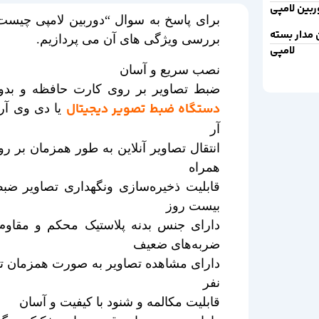
بین لامپی
برای پاسخ به سوال “دوربین لامپی چیست” 
مدار بسته
بررسی ویژگی های آن می پردازیم.
لامپی
نصب سریع و آسان
ضبط تصاویر بر روی کارت حافظه و بدون
دستگاه ضبط تصویر دیجیتال
یا دی وی آر
آر
انتقال تصاویر آنلاین به طور همزمان بر 
همراه
قابلیت ذخیره‌سازی ونگهداری تصاویر ضب
بیست روز
دارای جنس بدنه پلاستیک محکم و مقاوم 
ضربه‌های ضعیف
دارای مشاهده تصاویر به صورت همزمان 
نفر
قابلیت مکالمه و شنود با کیفیت و آسان