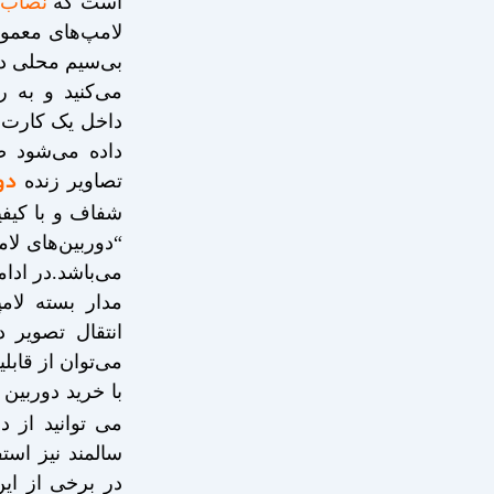
است که
نصاب د
لامپ‌های معمول
بی‌سیم محلی دو
می‌کنید و به 
داخل یک کارت ح
داده می‌شود ض
دو
تصاویر زنده
شفاف و با کیفی
“دوربین‌های لا
می‌باشد.در ادا
مدار بسته لام
انتقال تصویر 
می‌توان از قابل
با خرید دوربین 
می توانید از د
سالمند نیز استف
در برخی از این