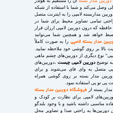
وربین مدار بسته
آن را مستقیم به هولدر
ی وصل می‌کند و شما با استفاده از شبکه
ربین مداربسته لامپی را به اینترنت متصل
راحتی تمامی تصاویر محیط برای شما در
افظه که درون دوربین لامپی ارزان قرار
بط خواهد شد و همچنین شما می‌توانید
ربین مدار بسته لامپی
را به صورت کاملاً
ت بالا بر روی گوشی خود ملاحظه نمایید.
مپی” نوع دیگری از دوربین‌های چشم ماهی
مه توضیح
دوربین لامپی چیست
،دوربین‌های
پی متصل به وای فای می‌شوند و برای
دوربین مدار بسته بر روی گوشی همراه
یت پی تو پی استفاده نمود.
فروشگاه دوربین مدار بسته
مدار بسته از
وربین‌های لامپی برای نظارت بر کودک و
اده مناسبی داشته باشید و با وجود بلندگو
 دوربین‌ها به راحتی صدا و تصاویر محل