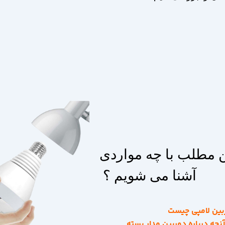
ن مطلب با چه مواردی
آشنا می شویم ؟
بین لامپی چیست
نچه درباره دوربین مدار بسته