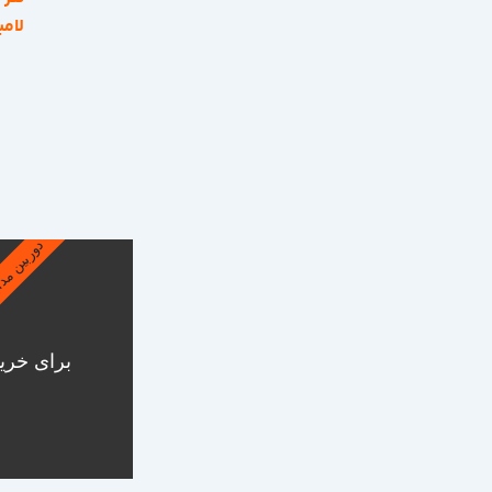
لامپ
دوربین مد
برای خرید