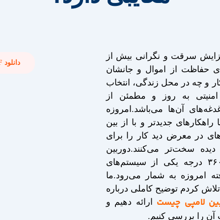
فزایش سرقت و نگرانی بیش از
دانلود PDF این مقاله
ی حفاظت از اموال و جانشان
ر و چه در محل زندگی، انتخاب
منیتی به روز و مطمئن از
دغه‌های آن‌ها می‌باشد.امروزه
 راهکار‌های جدیدتر و با از بین
های در معرض دید کار را برای
دیده سخت‌تر می‌کنند.دوربین‌
لامپی و یا ۳۶۰ درجه یکی از سیستم‌های
ته امروزه به شمار می‌رود.ما
 تلاش کردم توضیح کاملی درباره
ین لامپی چیست
ارائه دهیم و
 آن را بررسی کنیم.