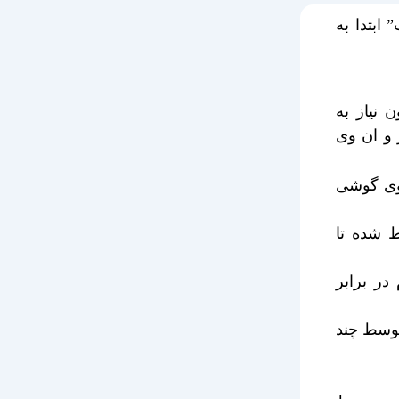
ابتدا به
 نیاز به
 و ان وی
روی گوشی
ط شده تا
در برابر
توسط چند