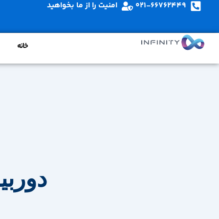
021-66762449
امنیت را از ما بخواهید
خانه
دوربی