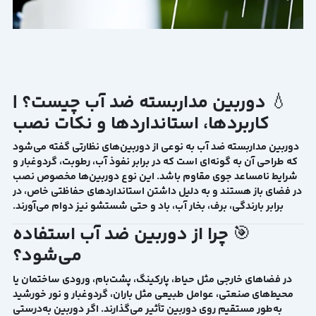
💧 دوربین مداربسته ضد آب چیست؟ |
کاربردها، استانداردها و نکات نصب
دوربین مداربسته ضد آب
به نوعی از دوربین‌های نظارتی گفته می‌شود
که طراحی آن به گونه‌ای است که در برابر نفوذ آب، رطوبت، گردوغبار و
شرایط نامساعد جوی مقاوم باشد. این نوع دوربین‌ها مخصوص نصب
در
فضای باز
هستند و به دلیل داشتن استانداردهای حفاظتی خاص، در
برابر بارندگی، برف، بخار آب، باد و حتی شستشو نیز دوام می‌آورند.
🎯 چرا از دوربین ضد آب استفاده
می‌شود؟
در فضاهای خارجی مثل حیاط، پارکینگ، پشت‌بام، ورودی ساختمان یا
محیط‌های صنعتی، عوامل طبیعی مثل
باران، گردوغبار و نور خورشید
به‌طور مستقیم روی دوربین تأثیر می‌گذارند. اگر دوربین به‌درستی