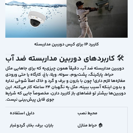
کاربرد IP برای کیس دوربین مداربسته
🛠 کاربردهای دوربین مداربسته ضد آب
دوربین مداربسته ضد آب، دقیقاً همون چیزی‌یه که برای جاهایی مثل
حیاط، پارکینگ، پشت‌بوم، سوله، ویلا، باغ، کارگاه یا حتی ورودی
مغازه‌ها لازم داری! چون با بارون و برف و گرد و خاک اصلاً شوخی نداره
و بدون اینکه آسیب ببینه، مثل یه نگهبان ۲۴ ساعته کار می‌کنه. این
دوربین‌ها بیشتر تو فضاهای باز کاربرد دارن، مخصوصاً جایی که شرایط
جوی قابل پیش‌بینی نیست.
محیط نصب
دلیل استفاده
🏠 حیاط منازل
باران، برف، بخار، گردوغبار