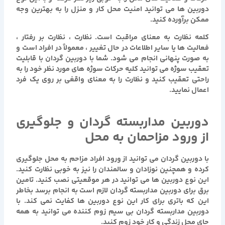
دوربین ها می توانید امنیت محل کار و منزل را به بهترین وجه
ممکن برآورده کنید.
کلمه نظارت به معنای مراقبت است. نظارت ، نظارت بر رفتار ،
فعالیت ها یا سایر اطلاعات در حال تغییر ، معمولاً در افراد است و
به صورت پنهانی انجام می شود. شما با دوربین گردان با قابلیت
تعقیب سوژه می توانید کلیه حرکات سوژه های مورد نظر خود را به
راحتی تعقیب کنید و نظارت را به معنای واقغی بر روی یک فرد
اعمال نمایید.
دوربین مداربسته گردان
و جلوگيری
از ورود مزاحمان به محل
با دوربین گردان می توانید از ورود افراد مزاحم به محل جلوگیری
کرده و همچنین نوزادان و سالمندان را نیز به خوبی نظارت کنید.
این نوع دوربین ها می توانید در هر موقعیتی نصب کنید. تامین
برق برای
دوربین مداربسته
گردان
لازم است به انجام برسد بخاطر
این که باتری برای کار این نوع دوربین ها کفایت نمی کند. با
دوربین
مداربسته گردان
بی سیم زوم کننده مي توانيد به همه
جاي محل زندگي و كار خود زوم كنيد.