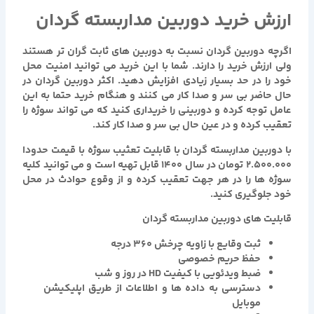
ارزش خرید دوربین مداربسته گردان
اگرچه دوربین گردان نسبت به دوربین های ثابت گران تر هستند
ولی ارزش خرید را دارند. شما با این خرید می توانید امنیت محل
خود را در حد بسیار زیادی افزایش دهید. اکثر دوربین گردان در
حال حاضر بی سر و صدا کار می کنند و هنگام خرید حتما به این
عامل توجه کرده و دوربینی را خریداری کنید که می تواند سوژه را
تعقیب کرده و در عین حال بی سر و صدا کار کند.
با
دوربین مداربسته گردان با قابلیت تعثیب سوژه با قیمت حدودا
2.500.000 تومان در سال 1400 قابل تهیه است و
می توانید کلیه
سوژه ها را در هر جهت تعقیب کرده و از وقوع حوادث در محل
خود جلوگیری کنید.
قابلیت های دوربین مداربسته گردان
ثبت وقایع با زاویه چرخش 360 درجه
حفظ حریم خصوصی
ضبط ویدئویی با کیفیت HD در روز و شب
دسترسي به داده ها و اطلاعات از طريق اپليكيشن
موبايل