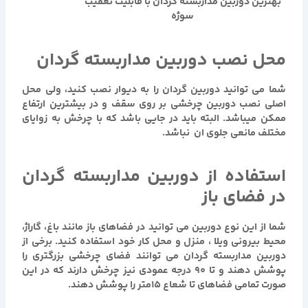
بهترین دوربین مداربسته گردان با قابلیت تعقیب
سوژه
محل نصب دوربین مداربسته گردان
شما می توانید دوربین گردان را به دیوار نصب کنید، ولی محل
اصلی نصب دوربین چرخشی بر روی سقف و در بیشترین ارتفاع
ممکن میباشد. البته باید در جایی باشد که با چرخش به زوایای
مختلف مانعی جلوی ان نباشد.
استفاده از دوربین مداربسته گردان
در فضای باز
شما از این نوع دوربین می توانید در فضاهای باز مانند باغ، گاراژ،
محیط بیرونی ویلا ، منزل و محل کار خود استفاده کنید. برخی از
دوربین مداربسته گردان
می توانند فضای چرخشی بزرگتری را
پوشش دهند و تا 90 درجه عمودی نیز چرخش دارند که در این
صورت تمامی فضاهای تا شعاع 15متر را پوشش دهند.