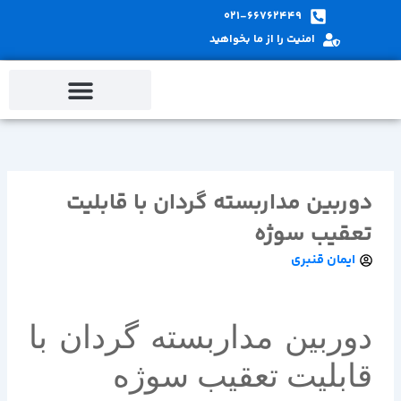
پ
021-66762449
ب
امنیت را از ما بخواهید
م
دوربین مداربسته گردان با قابلیت
تعقیب سوژه
ایمان قنبری
دوربین مداربسته گردان با
قابلیت تعقیب سوژه