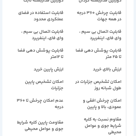
دوربین مداربسته گردان
دوربین مداربسته ثابت
قابلیت چرخش 360 درجه
قابلیت استفاده در فضای
در همه جهات
عملکردی محدود
قابلیت اتصال بی سیم ،
قابلیت اتصال بی سیم ،
وای فای، اینفریرد
وای فای، اینفریرد
قابلیت پوشش دهی فضا
قابلیت پوشش دهی فضا
تا 25 متر
تا 12متر
ارزش بالای خرید
ارزش پایین خرید
امکان تشخیص جزئیات در
امکان تشخیص پایین
طول شبانه روز
جزئیات
امکان چرخش افقی و
عدم امکان چرخش تا 360
عمودی، بالا و پایین
درجه
مقاوم نسبت به کلیه
مقاومت پایین کلیه شرایط
شرایط جوی و عوامل
جوی و عوامل محیطی
محیطی