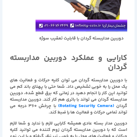
دوربین مداربسته گردان با قابلیت تعقیب سوژه
کارایی و عملکرد دوربین مداربسته
گردان
با
دوربین مداربسته گردان
می توان کلیه حرکات و فعالیت های
یک محل را به خوبی تشخیص داد. شما حتی با پهنای باند کم می
توانید این کار را انجام دهید در زمانی که برق قطع شده،
دوربین
مداربسته گردان
می تواند با باتری هم کار کند.
دوربین مداربسته
گردان
(Rotating Security Camera)
با چرخش 360 درجه می
تواند تمامی حرکات و فعالیت ها را ضبط کند.
دوربین مدار بسته عادی همیشه کارایی لازم را ندارد و شما لازم
است که با
دوربین مداربسته گردان
زوم کننده می توانید کلیه
حرکات و فعالیت های محل را به خوبی زیر نظر گرفته و با این نوع