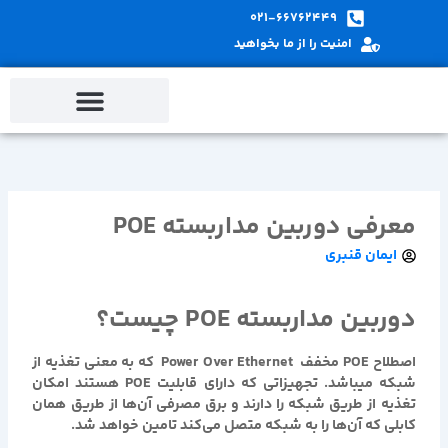
پ
021-66762449
ب
امنیت را از ما بخواهید
م
معرفی دوربین مداربسته POE
ایمان قنبری
دوربین مداربسته POE چیست؟
اصطلاح POE مخفف Power Over Ethernet که به معنی تغذیه از
شبکه میباشد. تجهیزاتی که دارای قابلیت POE هستند امکان
تغذیه از طریق شبکه را دارند و برق مصرفی آن‌ها از طریق همان
کابلی که آن‌ها را به شبکه متصل می‌کند تامین خواهد شد.