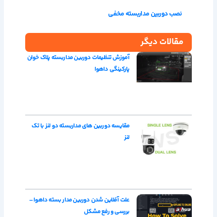
نصب دوربین مداربسته مخفی
مقالات دیگر
آموزش تنظیمات دوربین مداربسته پلاک خوان
پارکینگی داهوا
مقایسه دوربین های مداربسته دو لنز با تک
لنز
علت آفلاین شدن دوربین مدار بسته داهوا –
بررسی و رفع مشکل