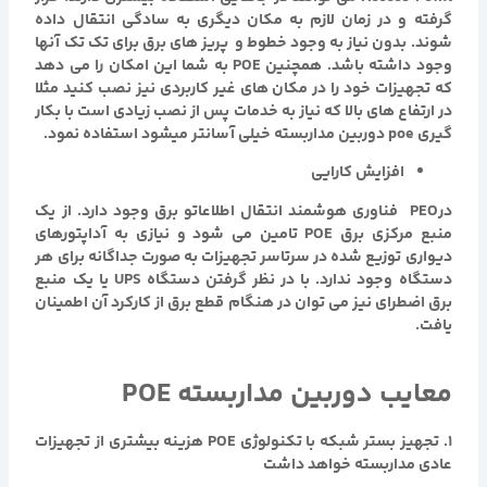
گرفته و در زمان لازم به مکان دیگری به سادگی انتقال داده
شوند. بدون نیاز به وجود خطوط و پریز های برق برای تک تک آنها
وجود داشته باشد. همچنین POE به شما این امکان را می دهد
که تجهیزات خود را در مکان های غیر کاربردی نیز نصب کنید مثلا
در ارتفاع های بالا که نیاز به خدمات پس از نصب زیادی است با بکار
گیری poe دوربین مداربسته خیلی آسانتر میشود استفاده نمود.
افزایش کارایی
درPEO فناوری هوشمند انتقال اطلاعاتو برق وجود دارد. از یک
منبع مرکزی برق POE تامین می شود و نیازی به آداپتورهای
دیواری توزیع شده در سرتاسر تجهیزات به صورت جداگانه برای هر
دستگاه وجود ندارد. با در نظر گرفتن دستگاه UPS یا یک منبع
برق اضطرای نیز می توان در هنگام قطع برق از کارکرد آن اطمینان
یافت.
معایب
دوربین مداربسته POE
۱. تجهیز بستر شبکه با تکنولوژی POE هزینه بیشتری از تجهیزات
عادی مداربسته خواهد داشت