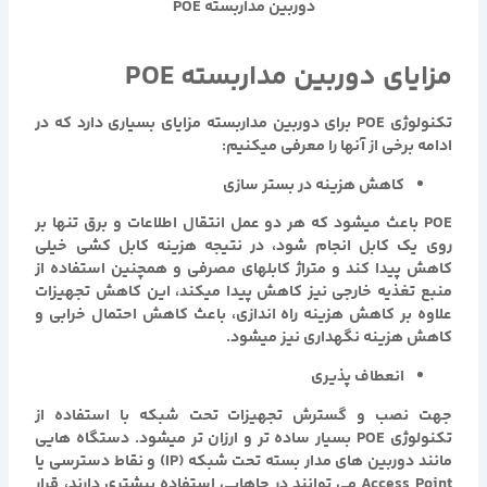
دوربین مداربسته POE
مزایای
دوربین مداربسته POE
تکنولوژی POE برای دوربین مداربسته مزایای بسیاری دارد که در
ادامه برخی از آنها را معرفی میکنیم:
کاهش هزینه در بستر سازی
POE باعث میشود که هر دو عمل انتقال اطلاعات و برق تنها بر
روی یک کابل انجام شود، در نتیجه هزینه کابل کشی خیلی
کاهش پیدا کند و متراژ کابلهای مصرفی و همچنین استفاده از
منبع تغذیه خارجی نیز کاهش پیدا میکند، این کاهش تجهیزات
علاوه بر کاهش هزینه راه اندازی، باعث کاهش احتمال خرابی و
کاهش هزینه نگهداری نیز میشود.
انعطاف پذیری
جهت نصب و گسترش تجهیزات تحت شبکه با استفاده از
تکنولوژی POE بسیار ساده تر و ارزان تر میشود. دستگاه هایی
مانند دوربین های مدار بسته تحت شبکه (IP) و نقاط دسترسی یا
Access Point می توانند در جاهایی استفاده بیشتری دارند، قرار