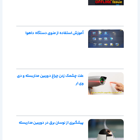
آموزش استفاده از منوی دستگاه داهوا
علت چشمک زدن چراغ دوربین مداربسته و دی
وی ار
پیشگیری از نوسان برق در دوربین مداربسته