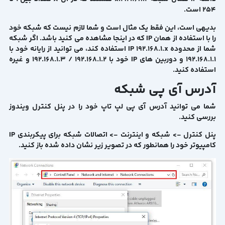
254 است.
بدیهی است، این فقط یک مثال است و شما لازم نیست که شبکه خود
را با استفاده از همان IP که در اینجا مشاهده می کنید باشد. اگر شبکه
شما از محدوده IP 192.168.1.x استفاده کند، می توانید از رایانه خود با
192.168.1.1 و دوربین های IP خود با 192.168.1.2 / 192.168.1.3 و غیره
استفاده کنید.
آدرس آی پی شبکه
شما می توانید آدرس آی پی لپ تاپ خود را در پنل کنترل ویندوز
بررسی کنید.
پنل کنترل -> شبکه و اینترنت -> اتصالات شبکه برای پیکربندی IP
کامپیوتر خود را همانطور که در تصویر زیر نشان داده شده باز کنید.