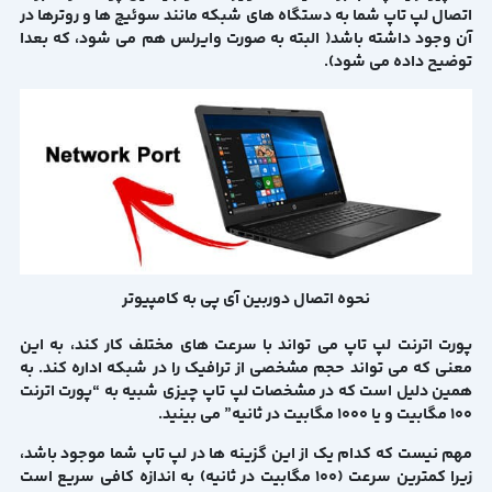
اتصال لپ تاپ شما به دستگاه های شبکه مانند سوئیچ ها و روترها در
آن وجود داشته باشد( البته به صورت وایرلس هم می شود، که بعدا
توضیح داده می شود).
نحوه اتصال دوربین آی پی به کامپیوتر
پورت اترنت لپ تاپ می تواند با سرعت های مختلف کار کند، به این
معنی که می تواند حجم مشخصی از ترافیک را در شبکه اداره کند. به
همین دلیل است که در مشخصات لپ تاپ چیزی شبیه به “پورت اترنت
100 مگابیت و یا 1000 مگابیت در ثانیه” می بینید.
مهم نیست که کدام یک از این گزینه ها در لپ تاپ شما موجود باشد،
زیرا کمترین سرعت (100 مگابیت در ثانیه) به اندازه کافی سریع است