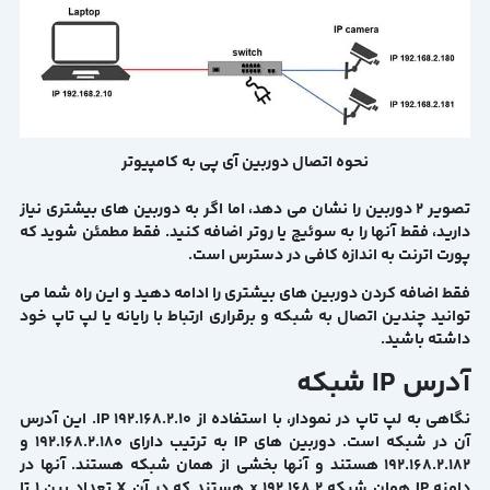
نحوه اتصال دوربین آی پی به کامپیوتر
تصویر 2 دوربین را نشان می دهد، اما اگر به دوربین های بیشتری نیاز
دارید، فقط آنها را به سوئیچ یا روتر اضافه کنید. فقط مطمئن شوید که
پورت اترنت به اندازه کافی در دسترس است.
فقط اضافه کردن دوربین های بیشتری را ادامه دهید و این راه شما می
توانید چندین اتصال به شبکه و برقراری ارتباط با رایانه یا لپ تاپ خود
داشته باشید.
آدرس IP شبکه
نگاهی به لپ تاپ در نمودار، با استفاده از IP 192.168.2.10. این آدرس
آن در شبکه است. دوربین های IP به ترتیب دارای 192.168.2.180 و
192.168.2.182 هستند و آنها بخشی از همان شبکه هستند. آنها در
دامنه IP همان شبکه 192.168.2.x هستند که در آن X تعداد بین 1 تا