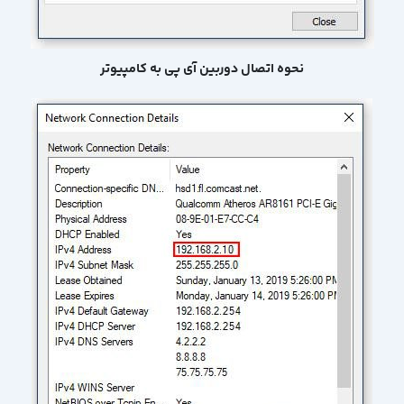
نحوه اتصال دوربین آی پی به کامپیوتر