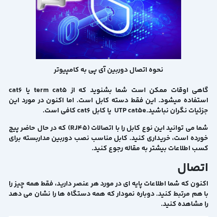
نحوه اتصال دوربین آی پی به کامپیوتر
گاهی اوقات ممکن است شما بشنوید که از term cat5 یا cat6
استفاده میشود. این فقط دسته کابل است. اما اکنون در مورد این
جزئیات نگران نباشید.UTP cat5e یا کابل cat6 کافی است.
شما می توانید این نوع کابل را با اتصالات (RJ45) که در حال حاضر پیچ
خورده است، خریداری کنید.
کابل مناسب نصب دوربین مداربسته
برای
کسب اطلاعات بیشتر به مقاله رجوع کنید.
اتصال
اکنون که شما اطلاعات پایه ای در مورد هر عنصر دارید، فقط همه چیز را
با هم مرتبط کنید. دوباره نمودار که همه دستگاه ها را نشان می دهد
را مشاهده کنید.