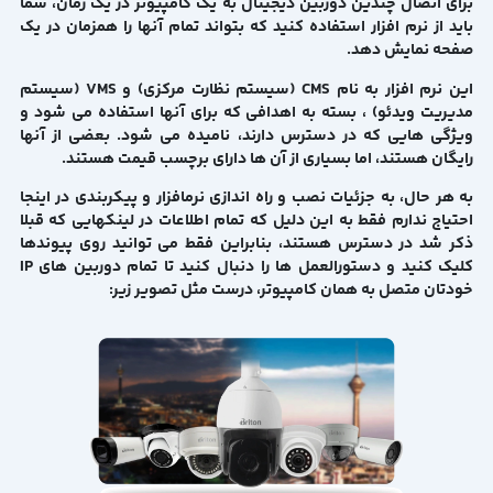
برای اتصال چندین دوربین دیجیتال به یک کامپیوتر در یک زمان، شما
باید از نرم افزار استفاده کنید که بتواند تمام آنها را همزمان در یک
صفحه نمایش دهد.
این نرم افزار به نام CMS (سیستم نظارت مرکزی) و VMS (سیستم
مدیریت ویدئو) ، بسته به اهدافی که برای آنها استفاده می شود و
ویژگی هایی که در دسترس دارند، نامیده می شود. بعضی از آنها
رایگان هستند، اما بسیاری از آن ها دارای برچسب قیمت هستند.
به هر حال، به جزئیات نصب و راه اندازی نرمافزار و پیکربندی در اینجا
احتیاج ندارم فقط به این دلیل که تمام اطلاعات در لینکهایی که قبلا
ذکر شد در دسترس هستند، بنابراین فقط می توانید روی پیوندها
کلیک کنید و دستورالعمل ها را دنبال کنید تا تمام دوربین های IP
خودتان متصل به همان کامپیوتر، درست مثل تصویر زیر: