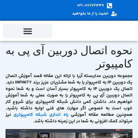
پ
021-66762449
ب
امنیت را از ما بخواهید
م
نحوه اتصال دوربین آی پی به
کامپیوتر
مجموعه دوربین مداربسته آریا با ارائه این مقاله قصد آموزش اتصال
یک دوربین IP به کامپیوتر را به شما مشتریان عزیز برند INFINITY دارد.
اتصال یک دوربین IP به کامپیوتر بسیار آسان است و به شما
نحوه
اتصال دوربین آی پی به کامپیوتر
را به صورت عملی به شما آموزش
خواهیم داد. داشتن کمی دانش شبکه کامپیوتری برای شروع کار
خوب است به خصوص اگر مهارت های فنی اولیه داشته باشید.
همچنین مطالعه مقاله آموزشی
راه اندازی شبکه کامپیوتری
نیز
میتواند کمک افزونی به شما در این زمینه داشته باشد.