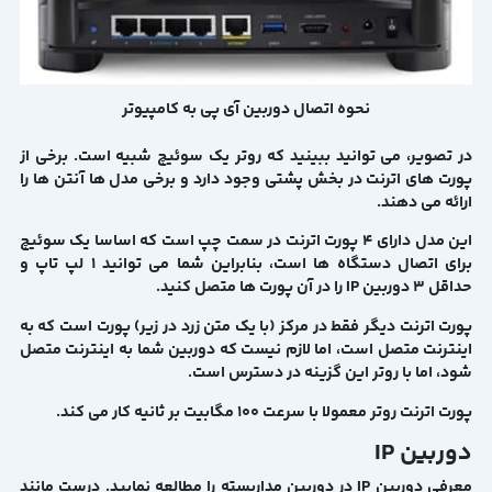
نحوه اتصال دوربین آی پی به کامپیوتر
در تصویر، می توانید ببینید که روتر یک سوئیچ شبیه است. برخی از
پورت های اترنت در بخش پشتی وجود دارد و برخی مدل ها آنتن ها را
ارائه می دهند.
این مدل دارای 4 پورت اترنت در سمت چپ است که اساسا یک سوئیچ
برای اتصال دستگاه ها است، بنابراین شما می توانید 1 لپ تاپ و
حداقل 3 دوربین IP را در آن پورت ها متصل کنید.
پورت اترنت دیگر فقط در مرکز (با یک متن زرد در زیر) پورت است که به
اینترنت متصل است، اما لازم نیست که دوربین شما به اینترنت متصل
شود، اما با روتر این گزینه در دسترس است.
پورت اترنت روتر معمولا با سرعت 100 مگابیت بر ثانیه کار می کند.
دوربین IP
معرفی دوربین IP در دوربین مداربسته
را مطالعه نمایید. درست مانند