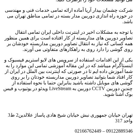
شرکت چشمان بیدار آریا آماده ارائه تمامی خدمات فنی و مهندسی
در حوزه راه اندازی دوربین مدار بسته در تمامی مناطق تهران می
باشد.
با توجه به مشکلات اخیر در اینترنت داخلی ایران تمامی انتقال
تصاویر دوربین های مداربسته از کار افتاده است برای همین منظور
همه کسانی که نیاز به انتقال تصاویر دوربین مداربسته خودشان بر
روی گوشی را دارد روی به راهکارهای متفاوتی می آورند.
یکی از این اقدامات استفاده از سرویس های لایو استریم فیسبوک و
اینستاگرام میباشد که در این مقاله آموزشی تمامی این موارد را به
شما آموزش داده ایم تا در صورتی که اینترنت بین الملل در ایران از
کار افتاد شما بتوانید تصاویر دوربین مداربسته خودتان را بر روی
گوشی های موبایل داشته باشید بنابراین حتما با
نحوه استفاده از
چندین دوربین CCTV دوربین به LiveStream ویدئو در یوتیوب و فیس
بوک آشنا شوید
.
تهران خیابان جمهوری نبش خیابان شیخ هادی پاساژ علالدین2 ط3
واحد 317
09122889346 – 02166762449