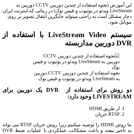
این آموزش (نحوه استفاده از چندین دوربین CCTV دوربین به
LiveStream ویدئو در یوتیوب و فیس بوک) در زمانی که اینترنت ایران
دچار مشکل است به راحتی میتواند جایگزین انتقال تصویر بر روی
موبایل شود.
سیستم LiveStream Video با استفاده از
DVR دوربین مداربسته
نحوه استفاده از چندین دوربین CCTV دوربین
به LiveStream ویدئو در یوتیوب و فیس بوک
دو روش برای استفاده از DVR یک دوربین برای
LIVESTREAM وجود دارد:
از طریق HDMI
RTSP جریان
ما روش HDMI را توصیه میکنیم زیرا روش جریان RTSP می تواند
به تأخیر بیفتد و باعث مشکالت عملکردی با عملیات ضبط DVR