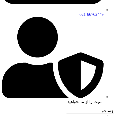
021-66762449
امنیت را از ما بخواهید
جستجو