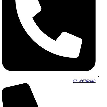
021-66762449