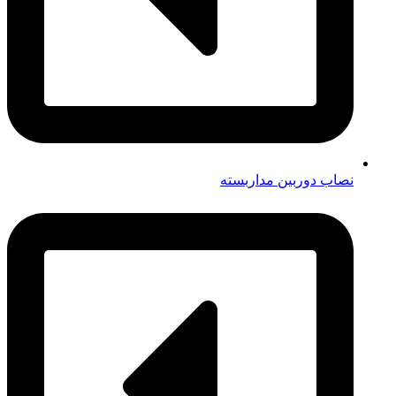
نصاب دوربین مداربسته