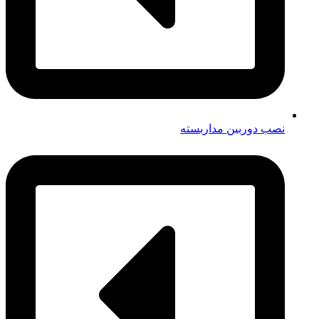
نصب دوربین مداربسته