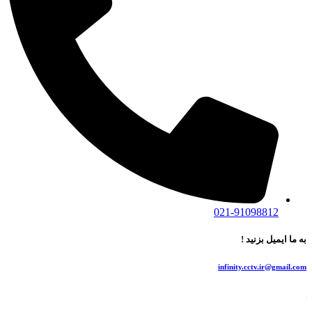
021-91098812
به ما ایمیل بزنید !
infinity.cctv.ir@gmail.com