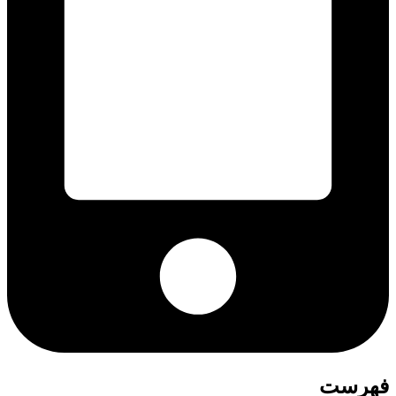
فهرست