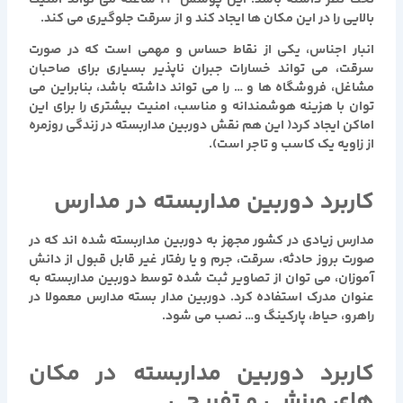
بالایی را در این مکان ها ایجاد کند و از سرقت جلوگیری می کند.
انبار اجناس، یکی از نقاط حساس و مهمی است که در صورت
سرقت، می تواند خسارات جبران ناپذیر بسیاری برای صاحبان
مشاغل، فروشگاه ها و … را می تواند داشته باشد، بنابراین می
توان با هزینه هوشمندانه و مناسب، امنیت بیشتری را برای این
اماکن ایجاد کرد( این هم نقش دوربین مداربسته در زندگی روزمره
از زاویه یک کاسب و تاجر است).
کاربرد دوربین مداربسته در مدارس
مدارس زیادی در کشور مجهز به دوربین مداربسته شده اند که در
صورت بروز حادثه، سرقت، جرم و یا رفتار غیر قابل قبول از دانش
آموزان، می توان از تصاویر ثبت شده توسط دوربین مداربسته به
عنوان مدرک استفاده کرد. دوربین مدار بسته مدارس معمولا در
راهرو، حیاط، پارکینگ و… نصب می شود.
کاربرد دوربین مداربسته در مکان
های ورزشی و تفریحی