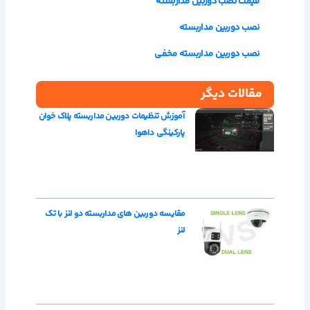
قیمت نصب دوربین مداربسته
نصب دوربین مداربسته
نصب دوربین مداربسته مخفی
مقالات دیگر
آموزش تنظیمات دوربین مداربسته پلاک خوان
پارکینگی داهوا
مقایسه دوربین های مداربسته دو لنز با تک
لنز