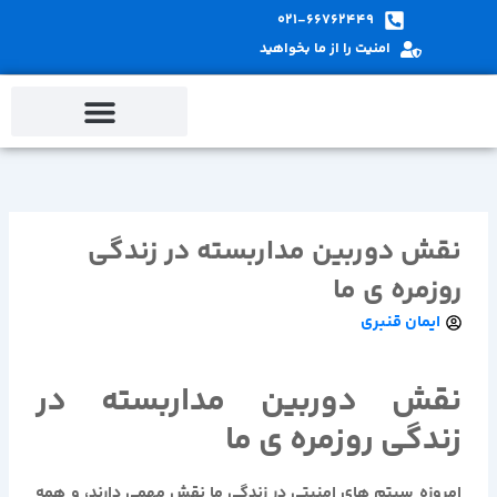
پ
021-66762449
ب
امنیت را از ما بخواهید
م
نقش دوربین مداربسته در زندگی
روزمره ی ما
ایمان قنبری
نقش دوربین مداربسته در
زندگی روزمره ی ما
امروزه سیتم های امنیتی در زندگی ما نقش مهمی دارند، و همه