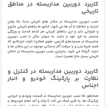
کاربرد دوربین مداربسته در مناطق
تاریخی
نصب دوربین مداربسته در مکان های تاریخی باعث بالا رفتن
امنیت و حفاظت از آن ها می شود، کشور ما بناهای تاریخی متنوع
و فراوانی دارد و این بناهای تاریخی هر کدام قدمت و ویژگی
منحصر به فرد خود را دارند، به عنوان مثال با نصب دوربین
مداربسته در مسجدهای قدیمی، جلوی فعالیت افراد خرابکاری که
قصد ضربه زدن و یا سرقت آثار باستانی موجود در این مکان ها را
دارند، گرفته می شود، بنابراین نصب دوربین مداربسته در اماکن
تاریخی بسیار حائز اهمیت است.
کاربرد دوربین مداربسته در کنترل و
نظارت بر پارکینگ خودرو و انبار
اجناس
همانطور که نصب دوربین مداربسته در قسمت ورودی و خروجی
پارکینگ ها، به کاربر کمک می کند تا رفت و آمد تمام خودروها را
تحت نظر داشته باشد. این پوشش ۲۴ ساعته می تواند امنیت