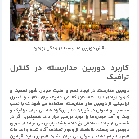
نقش دوربین مداربسته در زندگی روزمره
کاربرد دوربین مداربسته در کنترل
ترافیک
دوربین مداربسته در ایجاد نظم و امنیت خیابان شهر اهمیت و
کاربرد زیادی دارد. همانطور که می دانیم، برای نظارت و کنترل
ترافیکی، از دوربین های مداربسته استفاده می شود که با نصب
مناسب و اصولی در خیابان ها و بزرگراه ها، می توان ترافیک و
رفت و آمد خودروها را مورد بررسی قرار داد. همچنین، اگر در
قسمتی از جاده تصادفی رخ داده باشد، پلیس می تواند از طریق
دوربین مداربسته، بلافاصله از وقوع تصادف آگاه شده و اقدامات
لازم را انجام دهد، از طرفی می توان نظارت لازم بر رعایت قوانین