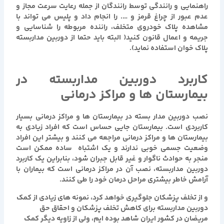
راهنمایی و رانندگی توسط رانندگان از جمله رعایت سرعت مجاز و
عدم عبور از چراغ قرمز و …. را انجام داد و پلیس می تواند با
مشاهده پلاک خودروی متخلف، راننده مربوطه را شناسایی و
جریمه و اعمال قانون کنید( البته باید حتما از دوربین مداربسته
پلاک خوان استفاده نماید).
کاربرد دوربین مداربسته در
بیمارستان ها و مراکز درمانی
نصب دوربین مدار بسته در بیمارستان ها و مراکز درمانی بسیار
کاربردی است. بیمارستان جایی حساس است که افراد زیادی به
بیمارستان ها و مراکز درمانی مراجعه می کنند و بیشتر این افراد
وضعیت جسمی خوبی ندارند و یک اشتباه ساده ممکن است
منجر به حوادث ناگوار و غیر قابل جبران شود، بنابراین یک کاربرد
دوربین مداربسته، نصب آن در مراکز درمانی است که بیماران با
آرامش خاطر بیشتری مراحل درمان خود را طی کنند.
و از تخلف پزشکان جلوگیری خواهد کرد، نمونه های زیادی از کمک
دوربین مداربسته برای کاهش تخلف پزشکان و احقاق حق
مریضان در کشور ایران شاهد بوده ایم، ولی از زاویه دیگر کمک