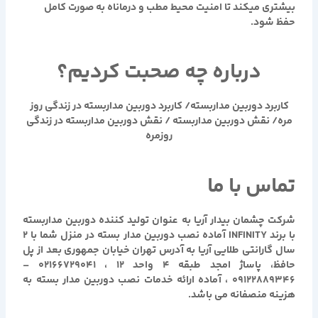
بیشتری میکند تا امنیت محیط مطب و درماناه به صورت کامل
حفظ شود.
درباره چه صحبت کردیم؟
کاربرد دوربین مداربسته/ کاربرد دوربین مداربسته در زندگی روز
مره/ نقش دوربین مداربسته / نقش دوربین مداربسته در زندگی
روزمره
تماس با ما
شرکت چشمان بیدار آریا به عنوان تولید کننده دوربین مداربسته
با برند INFINITY آماده نصب دوربین مدار بسته در منزل شما با ۲
سال گارانتی طلایی آریا به آدرس تهران خیابان جمهوری بعد از پل
حافظ، پاساژ امجد طبقه ۴ واحد ۱۲ ، ۰۲۱۶۶۷۲۹۰۴۱ –
۰۹۱۲۲۸۸۹۳۴۶ ، آماده ارائه خدمات نصب دوربین مدار بسته به
هزینه منصفانه می باشد.