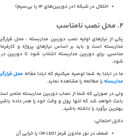
اختلال در شبکه (در دوربین‌های IP یا بی‌سیم)
2. محل نصب نامناسب
یکی از نیازهای اولیه نصب دوربین مداربسته ، محل قرارگی
مداربسته است و باید بر اساس نیازهای پروژه و کارفرما
مناسبی برای دوربین مداربسته انتخاب شود تا دوربین در
شود.
ما در ابتدا به شما توصیه میکنیم که ابتدا مقاله
محل قرارگی
مداربسته
را مطالعه را مشاهده نماید.
ولی در صورتی که شما از نصاب دوربین مداربسته متحبر استف
باعث خواهد شد که تنها پول و وقت خود را هدر داده باشید 
بهترین برآورد را داشته باشید.
دلایل احتمالی:
ضعف در نور مادون قرمز (IR LED) یا خرابی آن