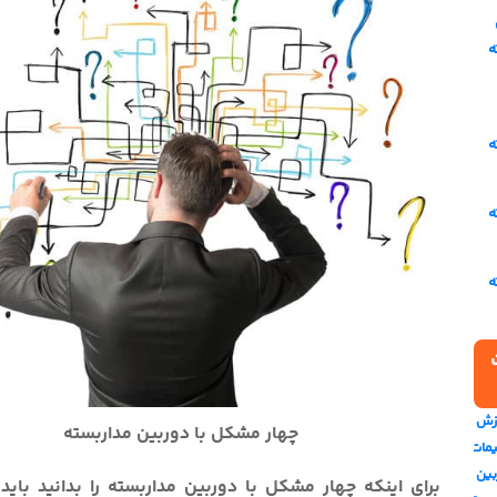
ه
ه
ه
ه
زش
چهار مشکل با دوربین مداربسته
یمات
بین
برای اینکه چهار مشکل با دوربین مداربسته را بدانید باید 