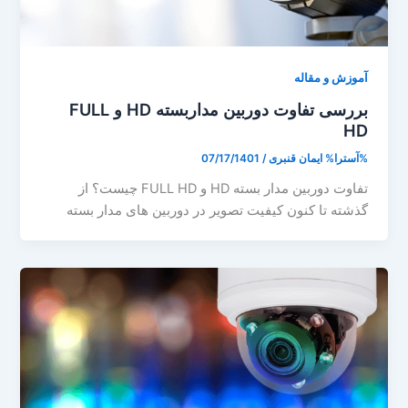
آموزش و مقاله
بررسی تفاوت دوربین مداربسته HD و FULL
HD
%آسترا%
ایمان قنبری
/
07/17/1401
تفاوت دوربین مدار بسته HD و FULL HD چیست؟ از
گذشته تا کنون کیفیت تصویر در دوربین های مدار بسته