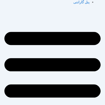
پنل گارانتی