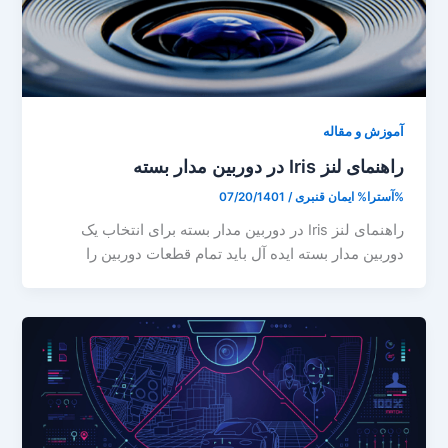
آموزش و مقاله
راهنمای لنز Iris در دوربین مدار بسته
%آسترا%
ایمان قنبری
/
07/20/1401
راهنمای لنز Iris در دوربین مدار بسته برای انتخاب یک
دوربین مدار بسته ایده آل باید تمام قطعات دوربین را