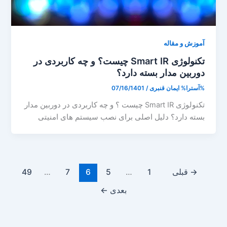
آموزش و مقاله
تکنولوژی Smart IR چیست؟ و چه کاربردی در
دوربین مدار بسته دارد؟
%آسترا%
ایمان قنبری
/
07/16/1401
تکنولوژی Smart IR چیست ؟ و چه کاربردی در دوربین مدار
بسته دارد؟ دلیل اصلی برای نصب سیستم های امنیتی
→
قبلی
1
…
5
6
7
…
49
بعدی
←