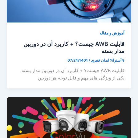
آموزش و مقاله
قابلیت AWB چیست؟ + کاربرد آن در دوربین
مدار بسته
%آسترا%
ایمان قنبری
/
07/24/1401
قابلیت AWB چیست؟ + کاربرد آن در دوربین مدار بسته
یکی از ویژگی های مهم و قابل توجه هر دوربین