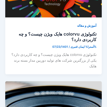
آموزش و مقاله
تکنولوژی colorvu هایک ویژن چیست؟ و چه
کاربردی دارد؟
%آسترا%
ایمان قنبری
/
07/23/1401
تکنولوژی colorvu هایک ویژن چیست؟ و چه کاربردی دارد؟
یکی از بزرگترین شرکت های تولید دوربین مدار بسته برند
هایک