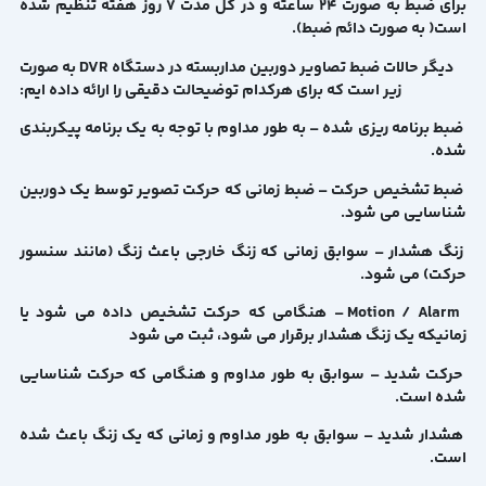
برای ضبط به صورت 24 ساعته و در کل مدت 7 روز هفته تنظیم شده
است( به صورت دائم ضبط).
دیگر حالات ضبط تصاویر دوربین مداربسته در دستگاه DVR به صورت
زیر است که برای هرکدام توضیحالت دقیقی را ارائه داده ایم:
ضبط برنامه ریزی شده – به طور مداوم با توجه به یک برنامه پیکربندی
شده.
ضبط تشخیص حرکت – ضبط زمانی که حرکت تصویر توسط یک دوربین
شناسایی می شود.
زنگ هشدار – سوابق زمانی که زنگ خارجی باعث زنگ (مانند سنسور
حرکت) می شود.
Motion / Alarm – هنگامی که حرکت تشخیص داده می شود یا
زمانیکه یک زنگ هشدار برقرار می شود، ثبت می شود
حرکت شدید – سوابق به طور مداوم و هنگامی که حرکت شناسایی
شده است.
هشدار شدید – سوابق به طور مداوم و زمانی که یک زنگ باعث شده
است.