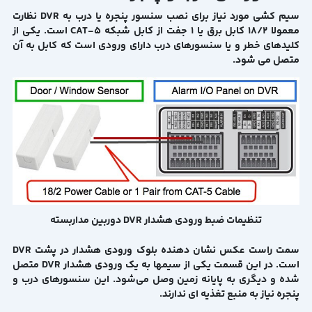
سیم کشی مورد نیاز برای نصب سنسور پنجره یا درب به DVR نظارت
معمولا 18/2 کابل برق یا 1 جفت از کابل شبکه CAT-5 است. یکی از
کلیدهای خطر و یا سنسورهای درب دارای ورودی است که کابل به آن
متصل می شود.
تنظیمات ضبط ورودی هشدار DVR دوربین مداربسته
سمت راست عکس نشان دهنده بلوک ورودی هشدار در پشت DVR
است. در این قسمت یکی از سیمها به یک ورودی هشدار DVR متصل
شده و دیگری به پایانه زمین وصل می‌شود. این سنسورهای درب و
پنجره نیاز به منبع تغذیه ای ندارند.