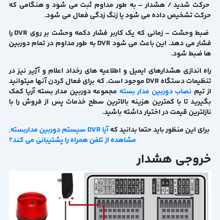
حرکت شدید / هشدار – به طور مداوم ثبت می شود و هنگامی که
حرکت تشخیص داده می شود یا زنگ زدگی فعال می شود.
ضبط وحشت – زمانی که یک کاربر فشار دکمه وحشت بر روی DVR را
فشار می دهد. این باعث می شود DVR به طور مداوم در تمام دوربین
ها ضبط شود.
راه اندازی هشدارهای ایمیل و اطلاعیه های رخداد اعلام و آژیر نیز در
تنظیمات دستگاه DVR موجود است. که برای فعال کردن آنها میتوانید
از تیم
نصاب دوربین مدار بسته
مجموعه دوربین مدار بسته آریا کمک
بگیرید تا با کمترین هزینه بالاترین سطح خدمات پس از فروش را با
نازلترین قیمت در اختیار داشته باشید.
برای این منظور باید حتما بدانید که
آیا DVR سیستم دوربین مداربسته,
مشاهده از تلفن همراه را پشتیبانی می کند؟
خروجی هشدار