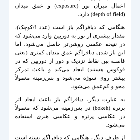
اعمال میزان نور (exposure) و عمق میدان
(depth of field) دارد.
هنگامی که دیافراگم باز است (عدد f/کوچک)،
مقدار بیشتری از نور به دوربین وارد می‌شود که
در نتیجه عکسی روشن‌تر حاصل می‌شود. اما
این باز شدن دیافراگم عمق میدان کمتری (یعنی
فاصله بین نقاط نزدیک و دور از دوربین که در
فوکوس هستند) ایجاد می‌کند و باعث تمرکز
بیشتر روی سوژه می‌شود و پس‌زمینه معمولاً
محو و کم‌عمق می‌شود.
به عبارت دیگر، دیافراگم باز باعث ایجاد اثر
پرتره (bokeh) در پس‌زمینه می‌شود که معمولاً
در عکاسی پرتره و عکاسی هنری استفاده
می‌شود.
از طرف دیگر، هنگامی که دیافراگم بسته است