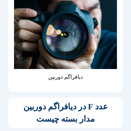
دیافراگم دوربین
عدد F در دیافراگم دوربین
مدار بسته چیست