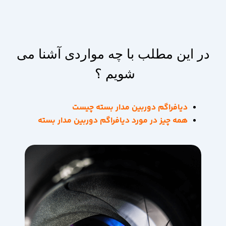
در این مطلب با چه مواردی آشنا می
شویم ؟
دیافراگم دوربین مدار بسته چیست
همه چیز در مورد دیافراگم دوربین مدار بسته