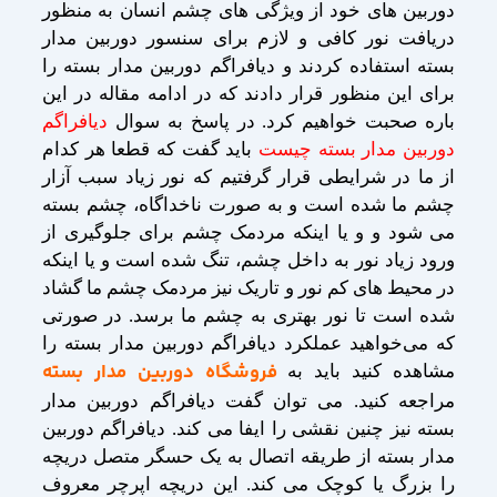
دوربین های خود از ویژگی های چشم انسان به منظور
دریافت نور کافی و لازم برای سنسور دوربین مدار
بسته استفاده کردند و دیافراگم دوربین مدار بسته را
برای این منظور قرار دادند که در ادامه مقاله در این
باره صحبت خواهیم کرد. در پاسخ به سوال
دیافراگم
دوربین مدار بسته چیست
باید گفت که قطعا هر کدام
از ما در شرایطی قرار گرفتیم که نور زیاد سبب آزار
چشم ما شده است و به صورت ناخداگاه، چشم بسته
می شود و و یا اینکه مردمک چشم برای جلوگیری از
ورود زیاد نور به داخل چشم، تنگ شده است و یا اینکه
در محیط های کم نور و تاریک نیز مردمک چشم ما گشاد
شده است تا نور بهتری به چشم ما برسد. در صورتی
که می‌خواهید عملکرد دیافراگم دوربین مدار بسته را
فروشگاه دوربین مدار بسته
مشاهده کنید باید به
مراجعه کنید. می توان گفت دیافراگم دوربین مدار
بسته نیز چنین نقشی را ایفا می کند. دیافراگم دوربین
مدار بسته از طریقه اتصال به یک حسگر متصل دریچه
را بزرگ یا کوچک می کند. این دریچه اپرچر معروف