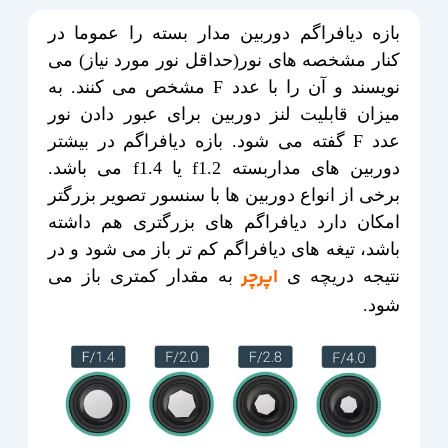
بازه دیافراگم دوربین مدار بسته را عموما در
کنار مشخصه های نور(حداقل نور مورد نیاز) می
نویسند و آن را با عدد F مشخص می کنند. به
میزان قابلیت لنز دوربین برای عبور دادن نور
عدد F گفته می شود. بازه دیافراگم در بیشتر
دوربین های مداربسته f1.2 یا f1.4 می باشد.
برخی از انواع دوربین ها با سنسور تصویر بزرگتر
امکان دارد دیافراگم های بزرگتری هم داشته
باشد، تیغه های دیافراگم کم تر باز می شود و در
اپرچر
نتیجه دریچه ی
به مقدار کمتری باز می
شود.