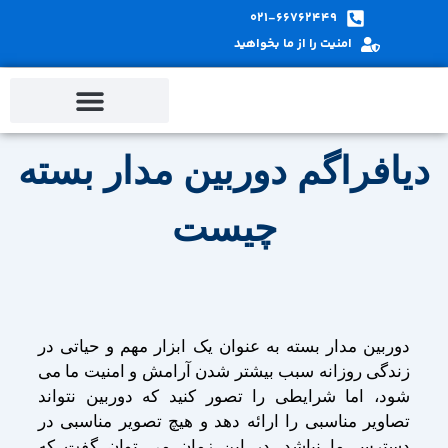
پ
021-66762449
ب
امنیت را از ما بخواهید
م
دیافراگم دوربین مدار بسته
چیست
دوربین مدار بسته به عنوان یک ابزار مهم و حیاتی در
زندگی روزانه سبب بیشتر شدن آرامش و امنیت ما می
شود، اما شرایطی را تصور کنید که دوربین نتواند
تصاویر مناسبی را ارائه دهد و هیچ تصویر مناسبی در
دسترس ما نباشد. در این زمان می توان گفت که