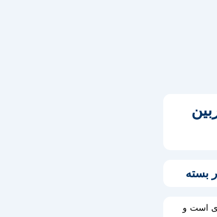
بین
 بسته
ی است و