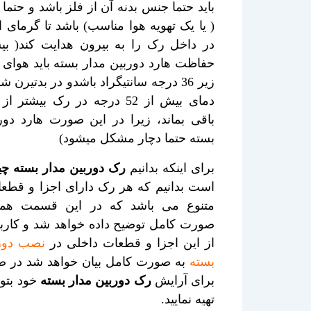
باید حتما جنس بدنه آن از فلز باشد و حتما
( یا یک تهویه هوا مناسب) باشد تا گرمای ا
در داخل رک را به بیرون هدایت کند( بی
حفاظت هارد دوربین مدار بسته باید هوای
زیر 36 درجه سانتیگراد باشدو در بدتیرن ش
باقی بماند، زیرا در این صورت هارد دور
بسته حتما دچار مشکل میشود)
برای اینکه بدانیم
رک دوربین مدار بسته 
است بدانیم که هر رک دارای اجزا و قطع
متنوع می باشد که در این قسمت همه 
صورت کامل توضیح داده خواهد شد و کارب
از این اجزا و قطعات داخلی در
نصب دورب
بسته
به صورت کامل بیان خواهد شد در ص
برای آرایش
رک دوربین مدار بسته
خود بتوان
تهیه نمایید.