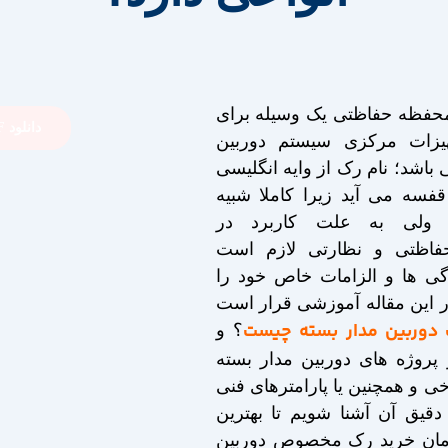
محفظه حفاظتی یک وسیله برای
دانلود PDF این مقاله
هیزات مرکزی سیستم دوربین
 باشد؛ نام رک از وايه انگلیسی
فسه می آید زیرا کاملا شبیه
 ولی به علت کاربرد در
فاظتی و نظارتی لازم است
گی ها و الزامات خاص خود را
ر این مقاله آموزشی قرار است
دوربین مدار بسته چیست
؟ و
 پروژه های دوربین مدار بسته
خی و همچنین یا پارامترهای فنی
یق آن آشنا شویم تا بهترین
زمان خرید رک مخصوص دوربین