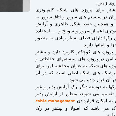
روی زمین.
شتر برای پروزه های شبکه کامپیوتری
از ان در سیستم های سرور و اتاق سرور به
و همچنین حفظ شکل ظاهری و آرایش
یوتری اعم از سرور و سوییچ و …. استفاده
ن رکها دارای فظای بسیار زیادی به منظور
ا و المانها دارند.
پروژه های کوچکتر کاربرد دارد و بیشتر
امن در پروژه های سیستمهای حفاظتی و
وژه های شبکه به عنوان محفشه امن برای
یرشبکه های شبکه اصلی است که در آن
در آن قرار داده می شود.
رکها به دوسته دیگر رک آرایش پذیر و غیر
ز تقسیم می شوند، منظور از آرایش پذیر
cable management
 به امکان قراردادن
ک می باشد که اصولا و بیشتر در رک
دارند.