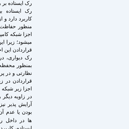
رک ایستاده بر 
رک ایستاده بی
کاربرد دارد و 
منظور حفاظت 
اجزا شبکه کامپ
میشود؛ زیرا ای
قراردادن این اجز
رک دیواری، در 
بمنظور محفظه 
نظارتی و در پر
قراردادن در ز
اجزا زیر شبکه 
در زاویه دیگر 
آرایش پذیر نی
بودن یا عدم آن
ها در داخل ر
ایستاده، کاربرد 