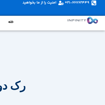
021-66762449
امنیت را از ما بخواهید
خانه
رک دو