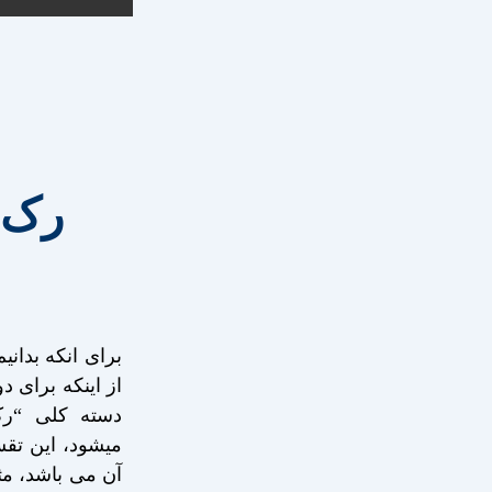
رک 
برای انکه بدانی
از اینکه برای د
دسته کلی “رک
میشود، این تقس
آن می باشد، مث