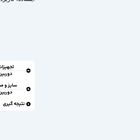
تجهیزات
دوربین
سایز و م
دوربین
نتیجه گیری