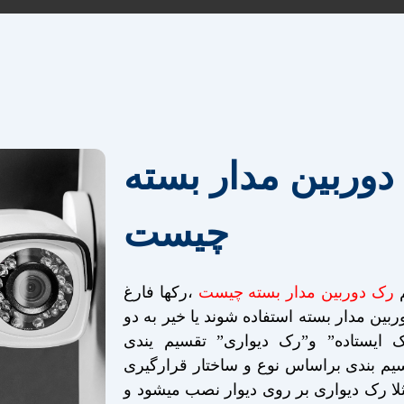
دوربین مدار بسته
چیست
م
رک دوربین مدار بسته چیست
،رکها فارغ
وربین مدار بسته استفاده شوند یا خیر به دو
 ایستاده” و”رک دیواری” تقسیم یندی
یم بندی براساس نوع و ساختار قرارگیری
لا رک دیواری بر روی دیوار نصب میشود و