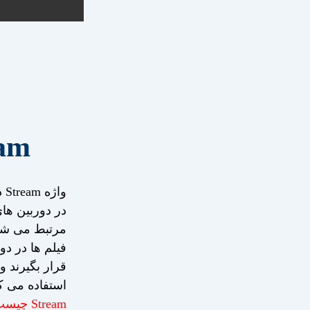
ream
وا
در دوربین ها
مرتبط می شود.
فیلم ها در د
استفاده می کن
Stream چیست