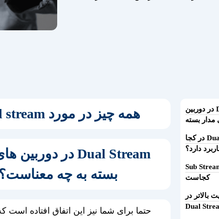
Dual Stream در دوربین
همه چیز در مورد dual stream
مدار بسته
Dual Stream در کجا
ربرد دارد؟​
Dual Stream در دوربین
ربرد Sub Stream
بسته به چه معناست؟
کجاست​
ت بالاتر در
Dual Stre
حتما برای شما نیز این اتفاق افتاده است ک