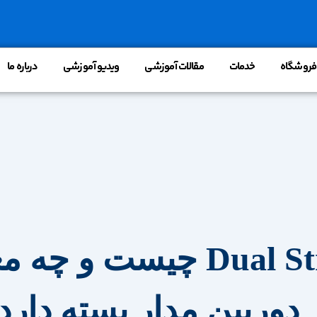
فروشگاه
خدمات
مقالات آموزشی
ویدیو آموزشی
درباره ما
Dual Stream چیست و چه
 دوربین مدار بسته دارد