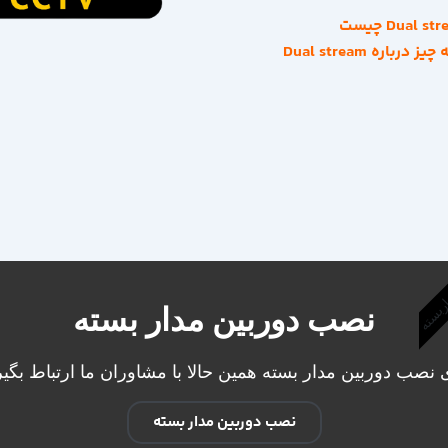
Dual s چیست
ز درباره Dual stream
اربسته
نصب دوربین مدار بسته
 نصب دوربین مدار بسته همین حالا با مشاوران ما ارتباط بگیر
نصب دوربین مدار بسته