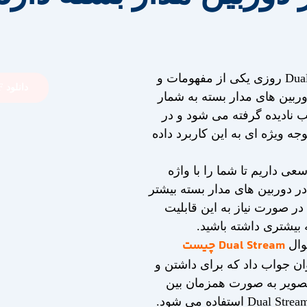
واژه Dual Stream روزی یکی از مفهومات و
دانلود PDF این مقاله
وربین های مدار بسته به شمار
ب نادیده گرفته می شود و در
وجه ویژه ای به این کاربرد داده
سعی داریم تا شما را با واژه
Dual Strea در دوربین های مدار بسته بیشتر
 در صورت نیاز به این قابلیت
 بیشتری داشته باشید.
Dual Stream چیست
وال
ان جواب داد که برای داشتن و
صویر به صورت همزمان بین
چند کاربر از Dual Stream استفاده می شود.