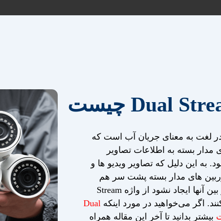
Dual St چیست
ژه Stream در لغت به معنای جریان آب است که
ی مدار بسته به اطلاعات تصاویر
 به این دلیل که تصاویر ویدیو ها و
وربین های مدار بسته پشت سر هم
قرار بگیرند و بین آنها ایجاد نشود از واژه Stream
ند. اگر می‌خواهید در مورد اینکه
Dual
بیشتر بدانید تا آخر این مقاله همراه