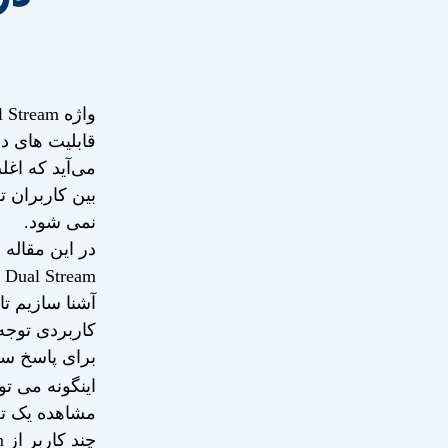
قابلیت های د
می‌آید که اغل
بین کاربران ت
نمی شود.
در این مقاله 
m
آشنا سازیم تا
کاربردی توجه
برای پاسخ س
اینگونه می تو
مشاهده یک ت