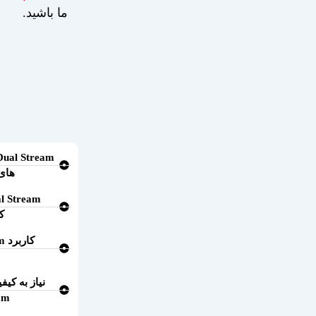
ما باشید.
های 
کا
کا
نیاز به کیفی
am