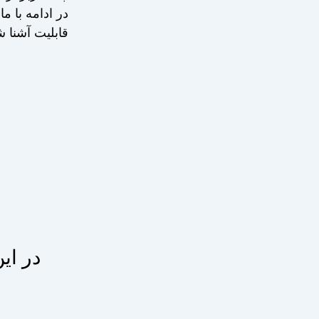
در ادامه با ما
قابلیت آشنا ش
در ای