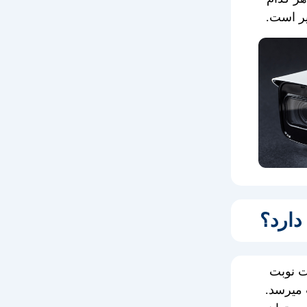
یر است.
که Dual Stream چیست نوبت
 میرسد.