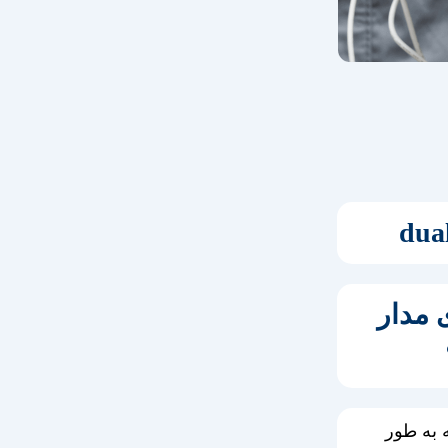
 های مدار
ه به طور