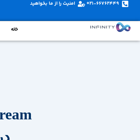
021-66762449
امنیت را از ما بخواهید
خانه
در