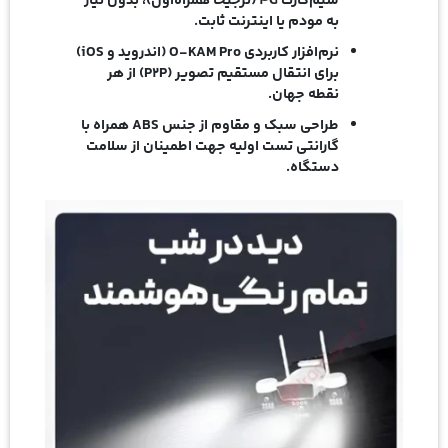
سیم‌کارت 4G
(ترجیحاً همراه‌اول)، بدون نیاز
به مودم یا اینترنت ثابت.
نرم‌افزار کاربردی O-KAM Pro (اندروید و iOS)
برای انتقال مستقیم تصویر (P2P) از هر
نقطه جهان.
طراحی سبک و مقاوم از جنس ABS
همراه با
گارانتی تست اولیه جهت اطمینان از سلامت
دستگاه.