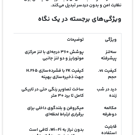
نظارت امن و بدون دردسر تبدیل می‌کند.
ویژگی‌های برجسته در یک نگاه
ویژگی
توضیحات
سه‌لنز
پوشش ۳۶۰ درجه‌ای با لنز مرکزی
پیشرفته
موتورایز و دو لنز جانبی
کیفیت vs.
کیفیت ۲K با فشرده‌سازی H.۲۶۵
حجم
جهت ذخیره‌سازی بهینه
دید در شب
ساخت تصاویر رنگی حتی در تاریکی
زنده
کامل تا برد ۳۰ متر
مکالمه
میکروفن و بلندگوی داخلی برای
دوطرفه
برقراری ارتباط لحظه‌ای
قابلیت
بدون نیاز به Wi-Fi، کافی است
استفاده