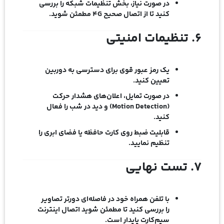
در صورت نیاز، بخش
تنظیمات شبکه
را بررسی
کنید تا از اتصال صحیح 4G مطمئن شوید.
۶. تنظیمات امنیتی
یک رمز عبور قوی برای دسترسی به دوربین
تعیین کنید.
در صورت تمایل، اعلان‌های هشدار حرکت
(Motion Detection) و دید در شب را فعال
کنید.
قابلیت ضبط روی کارت حافظه یا فضای ابری را
تنظیم نمایید.
۷. تست نهایی
با تلفن همراه خود در فاصله‌ای دورتر تصاویر
را بررسی کنید تا مطمئن شوید اتصال اینترنت
سیم‌کارت پایدار است.