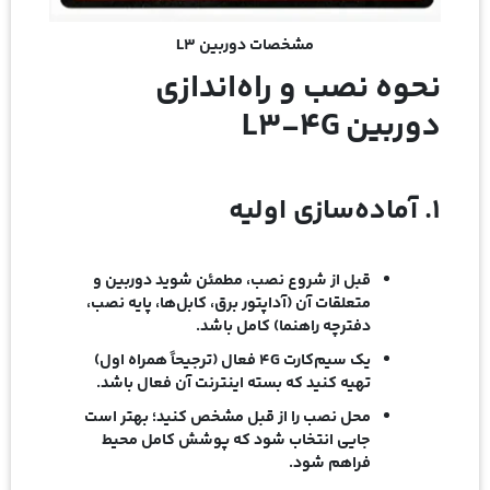
مشخصات دوربین L3
نحوه نصب و راه‌اندازی
دوربین
L3-4G
۱. آماده‌سازی اولیه
قبل از شروع نصب، مطمئن شوید دوربین و
متعلقات آن (آداپتور برق، کابل‌ها، پایه نصب،
دفترچه راهنما) کامل باشد.
یک سیم‌کارت 4G فعال (ترجیحاً همراه اول)
تهیه کنید که بسته اینترنت آن فعال باشد.
محل نصب را از قبل مشخص کنید؛ بهتر است
جایی انتخاب شود که پوشش کامل محیط
فراهم شود.