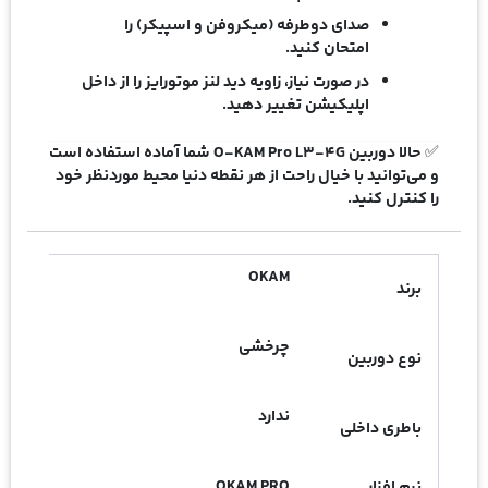
صدای دوطرفه (میکروفن و اسپیکر) را
امتحان کنید.
در صورت نیاز، زاویه دید لنز موتورایز را از داخل
اپلیکیشن تغییر دهید.
✅ حالا دوربین
O-KAM Pro L3-4G
شما آماده استفاده است
و می‌توانید با خیال راحت از هر نقطه دنیا محیط موردنظر خود
را کنترل کنید.
OKAM
برند
چرخشی
نوع دوربین
ندارد
باطری داخلی
OKAM PRO
نرم افزار