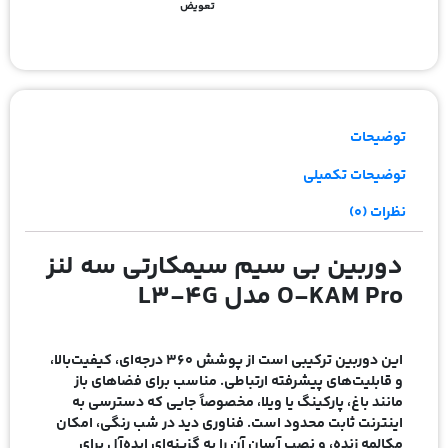
تعویض
توضیحات
توضیحات تکمیلی
نظرات (0)
دوربین بی سیم سیمکارتی سه لنز
O-KAM Pro مدل L3-4G
این دوربین ترکیبی است از پوشش ۳۶۰ درجه‌ای، کیفیت‌بالا،
و قابلیت‌های پیشرفته ارتباطی. مناسب برای فضاهای باز
مانند باغ، پارکینگ یا ویلا، مخصوصاً جایی که دسترسی به
اینترنت ثابت محدود است. فناوری دید در شب رنگی، امکان
مکالمه زنده، و نصب آسان آن را به گزینه‌ای ایده‌آل برای