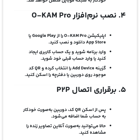
خودکار به شبکه موبایل متصل خواهد شد.
۴. نصب نرم‌افزار O-KAM Pro
اپلیکیشن
O-KAM Pro
را از Google Play یا
App Store دانلود و نصب کنید.
وارد برنامه شوید و یک حساب کاربری ایجاد
کنید یا وارد حساب قبلی خود شوید.
گزینه
Add Device
را انتخاب کرده و QR کد
موجود روی دوربین یا دفترچه را اسکن کنید.
۵. برقراری اتصال P2P
پس از اسکن QR کد، دوربین به‌صورت خودکار
به حساب شما اضافه می‌شود.
حالا می‌توانید به‌صورت آنلاین تصاویر زنده را
مشاهده کنید.