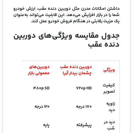
داشتن امکانات مدرن مثل دوربین دنده عقب، ارزش خودرو
شما را در بازار افزایش می‌دهد. این قابلیت می‌تواند به‌عنوان
یک مزیت رقابتی در هنگام فروش خودرو عمل کند.
جدول مقایسه ویژگی‌های دوربین
دنده عقب
دوربین دنده عقب
دوربین‌های
ویژگی
چشمان بیدار آریا
معمولی بازار
کیفیت
480p SD
720p HD
تصویر
زاویه
170 درجه
120 درجه
دید
دید در
پیشرفته
پایه
شب