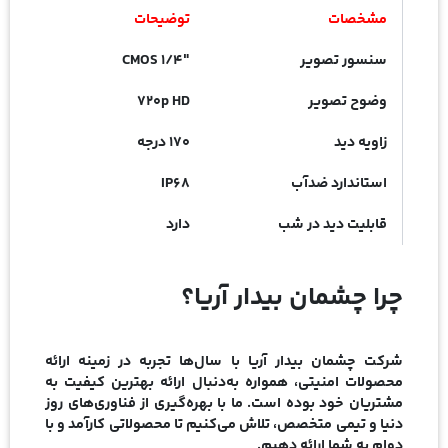
مشخصات
توضیحات
سنسور تصویر
1/4″ CMOS
وضوح تصویر
720p HD
زاویه دید
170 درجه
استاندارد ضدآب
IP68
قابلیت دید در شب
دارد
چرا چشمان بیدار آریا؟
شرکت چشمان بیدار آریا با سال‌ها تجربه در زمینه ارائه
محصولات امنیتی، همواره به‌دنبال ارائه بهترین کیفیت به
مشتریان خود بوده است. ما با بهره‌گیری از فناوری‌های روز
دنیا و تیمی متخصص، تلاش می‌کنیم تا محصولاتی کارآمد و با
دوام به شما ارائه دهیم.