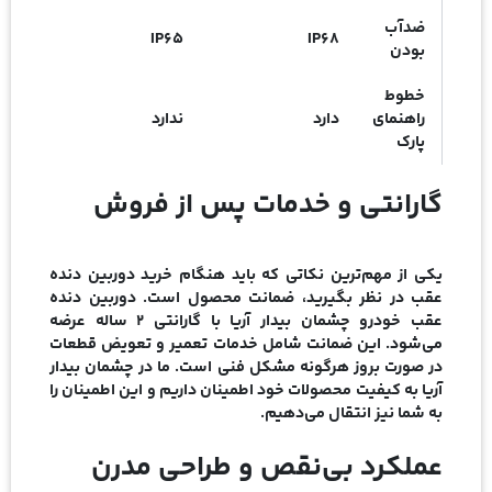
ضدآب
IP65
IP68
بودن
خطوط
راهنمای
دارد
ندارد
پارک
گارانتی و خدمات پس از فروش
یکی از مهم‌ترین نکاتی که باید هنگام خرید دوربین دنده
عقب در نظر بگیرید، ضمانت محصول است. دوربین دنده
عقب خودرو چشمان بیدار آریا با گارانتی 2 ساله عرضه
می‌شود. این ضمانت شامل خدمات تعمیر و تعویض قطعات
در صورت بروز هرگونه مشکل فنی است. ما در چشمان بیدار
آریا به کیفیت محصولات خود اطمینان داریم و این اطمینان را
به شما نیز انتقال می‌دهیم.
عملکرد بی‌نقص و طراحی مدرن