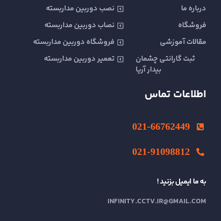
t
درباره ما
نصب دوربین مداربسته
فروشگاه
نصاب دوربین مداربسته
مقالات آموزشی
فروشگاه دوربین مداربسته
ثبت گارانتی چشمان
تعمیر دوربین مداربسته
بیدار آریا
اطلاعات تماس
021-66762449
021-91098812
به ما ایمیل بزنید !
INFINITY.CCTV.IR@GMAIL.COM