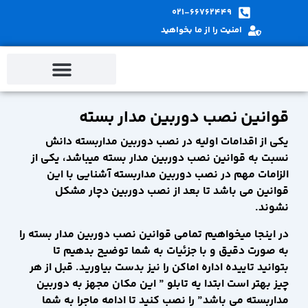
پ
021-66762449
ب
امنیت را از ما بخواهید
م
قوانین نصب دوربین مدار بسته
یکی از اقدامات اولیه در نصب دوربین مداربسته دانش
نسبت به قوانین نصب دوربین مدار بسته میباشد، یکی از
الزامات مهم در نصب دوربین مداربسته آشنایی با این
قوانین می باشد تا بعد از نصب دوربین دچار مشکل
نشوند.
در اینجا میخواهیم تمامی قوانین نصب دوربین مدار بسته را
به صورت دقیق و با جزئیات به شما توضیح بدهیم تا
بتوانید تاییده اداره اماکن را نیز بدست بیاورید. قبل از هر
چیز بهتر است ابتدا یه تابلو ” این مکان مجهز به دوربین
مداربسته می باشد” را نصب کنید تا ادامه ماجرا به شما