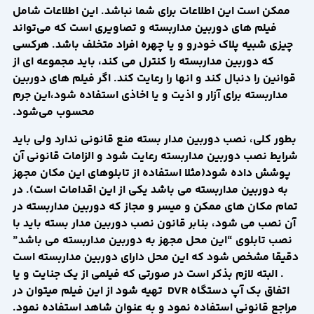
ممکن است این اطلاعات برای شما نباشد. این اطلاعات شامل
فیلم های دوربین مداربسته و تصاویری است که می‌تواند
چیزی شبیه پلاک خودرو و یا چهره افراد متخلف باشد. هرکسی
که دوربین مداربسته را کنترل می کند، باید مجموعه ای از
قوانین را دنبال کند و انها را رعایت کند. اگر فیلم های دوربین
مداربسته برای آزار و اذیت و یا اخاذی استفاده شود،این جرم
محسوب می‌شود.
بطور کلی، نصب دوربین مدار بسته منع قانونی ندارد ولی باید
شرایط نصب دوربین مداربسته رعایت شود و الزامات قانونی آن
پوشش داده شود(مثلا استفاده از تابلوهای این مکان مجهز
به دوربین مداربسته می باشد یکی از این اقدامات است). در
تمام مکان های ممکن و میسر و مجاز که دوربین مداربسته در
آن نصب می شود، بنابر قانون نصب دوربین مدار بسته باید با
نصب تابلوی “این محل مجهز به دوربین مداربسته می باشد”
دقیقا مشخص شود که این محل دارای دوربین مداربسته است
. البته لازم بذکر است در صورتی که فیلمی از یک جنایت و یا
اتفاق بک آپ دستگاه
DVR
تهیه شود از این فیلم میتوان در
مراجع قانونی استفاده نمود و به عنوان شاهد استفاده نمود.