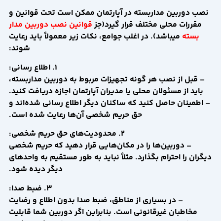
نصب دوربین مداربسته در آپارتمان ممکن است تحت قوانین و
مقررات محلی مختلف قرار گیرد(جز
قوانین نصب دوربین مدار
بسته
میباشد). در اغلب جوامع، نکات زیر معمولاً باید رعایت
شوند:
1. اطلاع رسانی:
– قبل از نصب هر گونه تجهیزات مربوط به دوربین مداربسته،
باید از مسئولان محلی یا مدیران آپارتمان اجازه دریافت کنید.
– اطمینان حاصل کنید که ساکنان دیگر اطلاع رسانی شده‌اند و
حق حریم شخصی آن‌ها رعایت شده است.
2. محدودیت‌های حق حریم شخصی:
– دوربین‌ها را در مکان‌هایی قرار دهید که حریم شخصی
دیگران را احترام بگذارد. مثلاً نباید به طور مستقیم به واحد‌های
دیگر دیده شود.
3. ضبط صدا:
– در بسیاری از مناطق، ضبط صدا بدون اطلاع و رضایت
مخاطبان غیرقانونی است. بنابراین اگر دوربین شما قابلیت